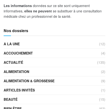
Les informations
données sur ce site sont uniquement
informatives,
elles ne peuvent
se substituer à une consultation
médicale chez un professionnel de la santé.
Nos dossiers
A LA UNE
(12)
ACCOUCHEMENT
(4)
ACTUALITÉ
(135)
ALIMENTATION
(2)
ALIMENTATION & GROSSESSE
(9)
ARTICLES INVITÉS
(1)
BEAUTÉ
(15)
BIEN ÊTRE
(62)