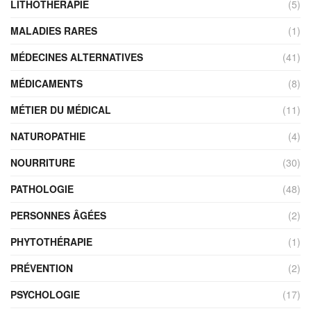
LITHOTHÉRAPIE
(5)
MALADIES RARES
(1)
MÉDECINES ALTERNATIVES
(41)
MÉDICAMENTS
(8)
MÉTIER DU MÉDICAL
(11)
NATUROPATHIE
(4)
NOURRITURE
(30)
PATHOLOGIE
(48)
PERSONNES ÂGÉES
(2)
PHYTOTHÉRAPIE
(1)
PRÉVENTION
(2)
PSYCHOLOGIE
(17)