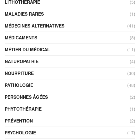
LITHOTHÉRAPIE
(5)
MALADIES RARES
(1)
MÉDECINES ALTERNATIVES
(41)
MÉDICAMENTS
(8)
MÉTIER DU MÉDICAL
(11)
NATUROPATHIE
(4)
NOURRITURE
(30)
PATHOLOGIE
(48)
PERSONNES ÂGÉES
(2)
PHYTOTHÉRAPIE
(1)
PRÉVENTION
(2)
PSYCHOLOGIE
(17)