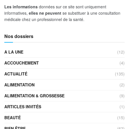
Les informations
données sur ce site sont uniquement
informatives,
elles ne peuvent
se substituer à une consultation
médicale chez un professionnel de la santé.
Nos dossiers
A LA UNE
(12)
ACCOUCHEMENT
(4)
ACTUALITÉ
(135)
ALIMENTATION
(2)
ALIMENTATION & GROSSESSE
(9)
ARTICLES INVITÉS
(1)
BEAUTÉ
(15)
BIEN ÊTRE
(62)