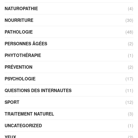
NATUROPATHIE
(4)
NOURRITURE
(30)
PATHOLOGIE
(48)
PERSONNES ÂGÉES
(2)
PHYTOTHÉRAPIE
(1)
PRÉVENTION
(2)
PSYCHOLOGIE
(17)
QUESTIONS DES INTERNAUTES
(11)
SPORT
(12)
TRAITEMENT NATUREL
(3)
UNCATEGORIZED
(1)
YEUX
(2)