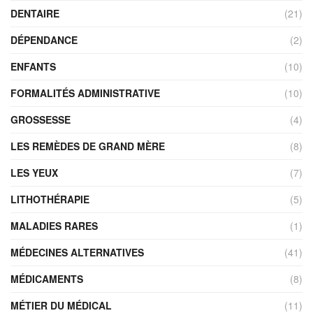
DENTAIRE
(21)
DÉPENDANCE
(2)
ENFANTS
(10)
FORMALITÉS ADMINISTRATIVE
(10)
GROSSESSE
(4)
LES REMÈDES DE GRAND MÈRE
(8)
LES YEUX
(7)
LITHOTHÉRAPIE
(5)
MALADIES RARES
(1)
MÉDECINES ALTERNATIVES
(41)
MÉDICAMENTS
(8)
MÉTIER DU MÉDICAL
(11)