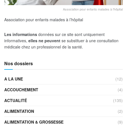
Association pour enfants malades à l'hôpital
Association pour enfants malades à l’hôpital
Les informations
données sur ce site sont uniquement
informatives,
elles ne peuvent
se substituer à une consultation
médicale chez un professionnel de la santé.
Nos dossiers
A LA UNE
(12)
ACCOUCHEMENT
(4)
ACTUALITÉ
(135)
ALIMENTATION
(2)
ALIMENTATION & GROSSESSE
(9)