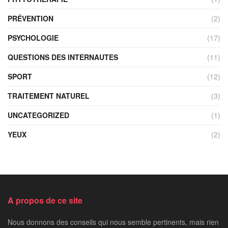
PRÉVENTION
(2)
PSYCHOLOGIE
(17)
QUESTIONS DES INTERNAUTES
(11)
SPORT
(12)
TRAITEMENT NATUREL
(3)
UNCATEGORIZED
(1)
YEUX
(2)
A propos de ce site
Nous donnons des conseils qui nous semble pertinents, mais rien