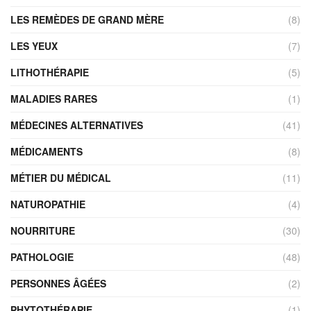
LES REMÈDES DE GRAND MÈRE
(8)
LES YEUX
(7)
LITHOTHÉRAPIE
(5)
MALADIES RARES
(1)
MÉDECINES ALTERNATIVES
(41)
MÉDICAMENTS
(8)
MÉTIER DU MÉDICAL
(11)
NATUROPATHIE
(4)
NOURRITURE
(30)
PATHOLOGIE
(48)
PERSONNES ÂGÉES
(2)
PHYTOTHÉRAPIE
(1)