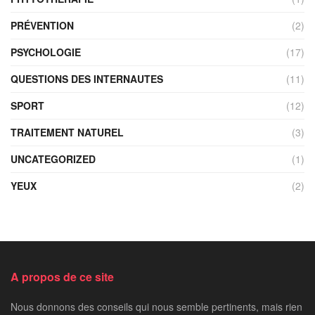
PRÉVENTION
(2)
PSYCHOLOGIE
(17)
QUESTIONS DES INTERNAUTES
(11)
SPORT
(12)
TRAITEMENT NATUREL
(3)
UNCATEGORIZED
(1)
YEUX
(2)
A propos de ce site
Nous donnons des conseils qui nous semble pertinents, mais rien