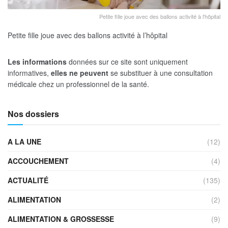
Petite fille joue avec des ballons activité à l'hôpital
Petite fille joue avec des ballons activité à l’hôpital
Les informations
données sur ce site sont uniquement
informatives,
elles ne peuvent
se substituer à une consultation
médicale chez un professionnel de la santé.
Nos dossiers
A LA UNE
(12)
ACCOUCHEMENT
(4)
ACTUALITÉ
(135)
ALIMENTATION
(2)
ALIMENTATION & GROSSESSE
(9)