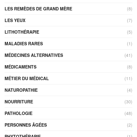
LES REMÈDES DE GRAND MÈRE
(8)
LES YEUX
(7)
LITHOTHÉRAPIE
(5)
MALADIES RARES
(1)
MÉDECINES ALTERNATIVES
(41)
MÉDICAMENTS
(8)
MÉTIER DU MÉDICAL
(11)
NATUROPATHIE
(4)
NOURRITURE
(30)
PATHOLOGIE
(48)
PERSONNES ÂGÉES
(2)
PHYTOTHÉRAPIE
(1)