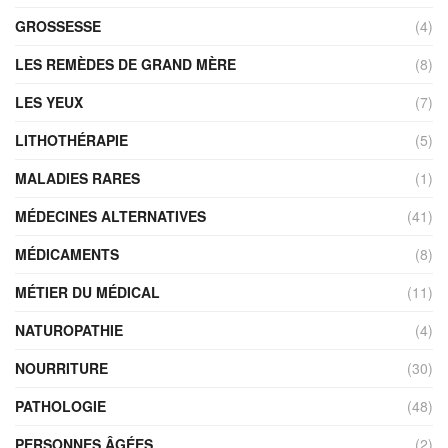
GROSSESSE
(4)
LES REMÈDES DE GRAND MÈRE
(8)
LES YEUX
(7)
LITHOTHÉRAPIE
(5)
MALADIES RARES
(1)
MÉDECINES ALTERNATIVES
(41)
MÉDICAMENTS
(8)
MÉTIER DU MÉDICAL
(11)
NATUROPATHIE
(4)
NOURRITURE
(30)
PATHOLOGIE
(48)
PERSONNES ÂGÉES
(2)