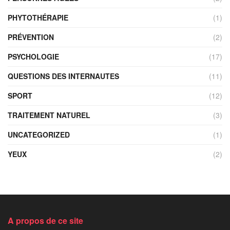
PHYTOTHÉRAPIE
(1)
PRÉVENTION
(2)
PSYCHOLOGIE
(17)
QUESTIONS DES INTERNAUTES
(11)
SPORT
(12)
TRAITEMENT NATUREL
(3)
UNCATEGORIZED
(1)
YEUX
(2)
A propos de ce site