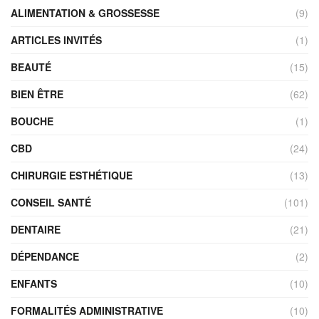
ALIMENTATION & GROSSESSE
(9)
ARTICLES INVITÉS
(1)
BEAUTÉ
(15)
BIEN ÊTRE
(62)
BOUCHE
(1)
CBD
(24)
CHIRURGIE ESTHÉTIQUE
(13)
CONSEIL SANTÉ
(101)
DENTAIRE
(21)
DÉPENDANCE
(2)
ENFANTS
(10)
FORMALITÉS ADMINISTRATIVE
(10)