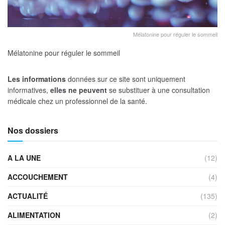
Mélatonine pour réguler le sommeil
Mélatonine pour réguler le sommeil
Les informations
données sur ce site sont uniquement
informatives,
elles ne peuvent
se substituer à une consultation
médicale chez un professionnel de la santé.
Nos dossiers
A LA UNE
(12)
ACCOUCHEMENT
(4)
ACTUALITÉ
(135)
ALIMENTATION
(2)