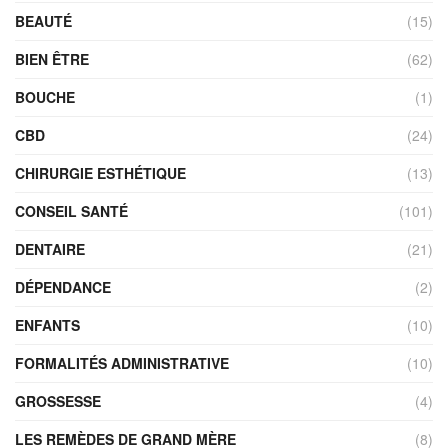
BEAUTÉ
(15)
BIEN ÊTRE
(62)
BOUCHE
(1)
CBD
(24)
CHIRURGIE ESTHÉTIQUE
(13)
CONSEIL SANTÉ
(101)
DENTAIRE
(21)
DÉPENDANCE
(2)
ENFANTS
(10)
FORMALITÉS ADMINISTRATIVE
(10)
GROSSESSE
(4)
LES REMÈDES DE GRAND MÈRE
(8)