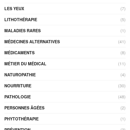
LES YEUX
(7)
LITHOTHÉRAPIE
(5)
MALADIES RARES
(1)
MÉDECINES ALTERNATIVES
(41)
MÉDICAMENTS
(8)
MÉTIER DU MÉDICAL
(11)
NATUROPATHIE
(4)
NOURRITURE
(30)
PATHOLOGIE
(48)
PERSONNES ÂGÉES
(2)
PHYTOTHÉRAPIE
(1)
PRÉVENTION
(2)