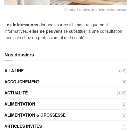
Comment se déroule un bilan orthophonique
Les informations
données sur ce site sont uniquement
informatives,
elles ne peuvent
se substituer à une consultation
médicale chez un professionnel de la santé.
Nos dossiers
A LA UNE
(12)
ACCOUCHEMENT
(4)
ACTUALITÉ
(135)
ALIMENTATION
(2)
ALIMENTATION & GROSSESSE
(9)
ARTICLES INVITÉS
(1)