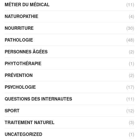
MÉTIER DU MÉDICAL
(11)
NATUROPATHIE
(4)
NOURRITURE
(30)
PATHOLOGIE
(48)
PERSONNES ÂGÉES
(2)
PHYTOTHÉRAPIE
(1)
PRÉVENTION
(2)
PSYCHOLOGIE
(17)
QUESTIONS DES INTERNAUTES
(11)
SPORT
(12)
TRAITEMENT NATUREL
(3)
UNCATEGORIZED
(1)