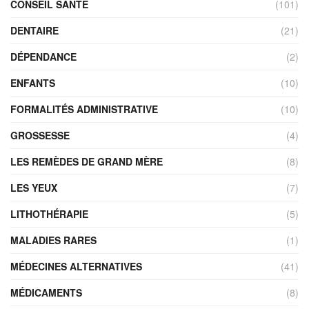
CONSEIL SANTÉ
(101)
DENTAIRE
(21)
DÉPENDANCE
(2)
ENFANTS
(10)
FORMALITÉS ADMINISTRATIVE
(10)
GROSSESSE
(4)
LES REMÈDES DE GRAND MÈRE
(8)
LES YEUX
(7)
LITHOTHÉRAPIE
(5)
MALADIES RARES
(1)
MÉDECINES ALTERNATIVES
(41)
MÉDICAMENTS
(8)