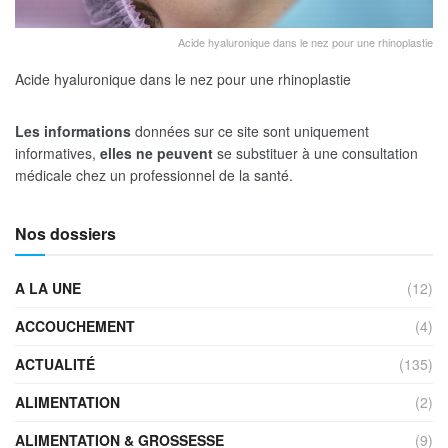
Acide hyaluronique dans le nez pour une rhinoplastie
Acide hyaluronique dans le nez pour une rhinoplastie
Les informations
données sur ce site sont uniquement
informatives,
elles ne peuvent
se substituer à une consultation
médicale chez un professionnel de la santé.
Nos dossiers
A LA UNE
(12)
ACCOUCHEMENT
(4)
ACTUALITÉ
(135)
ALIMENTATION
(2)
ALIMENTATION & GROSSESSE
(9)