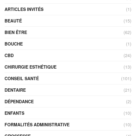
ARTICLES INVITÉS
(1)
BEAUTÉ
(15)
BIEN ÊTRE
(62)
BOUCHE
(1)
CBD
(24)
CHIRURGIE ESTHÉTIQUE
(13)
CONSEIL SANTÉ
(101)
DENTAIRE
(21)
DÉPENDANCE
(2)
ENFANTS
(10)
FORMALITÉS ADMINISTRATIVE
(10)
GROSSESSE
(4)