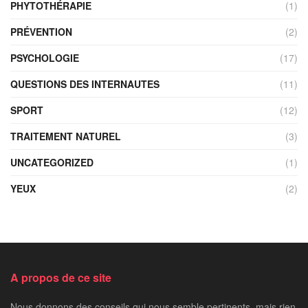
PHYTOTHÉRAPIE
(1)
PRÉVENTION
(2)
PSYCHOLOGIE
(17)
QUESTIONS DES INTERNAUTES
(11)
SPORT
(12)
TRAITEMENT NATUREL
(3)
UNCATEGORIZED
(1)
YEUX
(2)
A propos de ce site
Nous donnons des conseils qui nous semble pertinents, mais rien