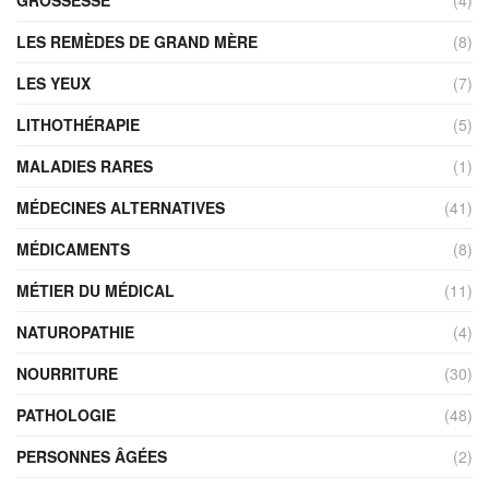
LES REMÈDES DE GRAND MÈRE
(8)
LES YEUX
(7)
LITHOTHÉRAPIE
(5)
MALADIES RARES
(1)
MÉDECINES ALTERNATIVES
(41)
MÉDICAMENTS
(8)
MÉTIER DU MÉDICAL
(11)
NATUROPATHIE
(4)
NOURRITURE
(30)
PATHOLOGIE
(48)
PERSONNES ÂGÉES
(2)