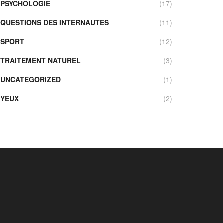
PSYCHOLOGIE
(17)
QUESTIONS DES INTERNAUTES
(11)
SPORT
(12)
TRAITEMENT NATUREL
(3)
UNCATEGORIZED
(1)
YEUX
(2)