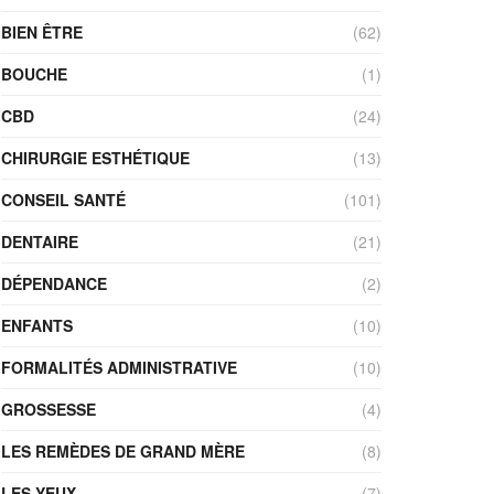
BIEN ÊTRE
(62)
BOUCHE
(1)
CBD
(24)
CHIRURGIE ESTHÉTIQUE
(13)
CONSEIL SANTÉ
(101)
DENTAIRE
(21)
DÉPENDANCE
(2)
ENFANTS
(10)
FORMALITÉS ADMINISTRATIVE
(10)
GROSSESSE
(4)
LES REMÈDES DE GRAND MÈRE
(8)
LES YEUX
(7)