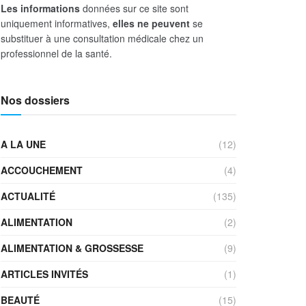
Les informations
données sur ce site sont
uniquement informatives,
elles ne peuvent
se
substituer à une consultation médicale chez un
professionnel de la santé.
Nos dossiers
A LA UNE
(12)
ACCOUCHEMENT
(4)
ACTUALITÉ
(135)
ALIMENTATION
(2)
ALIMENTATION & GROSSESSE
(9)
ARTICLES INVITÉS
(1)
BEAUTÉ
(15)