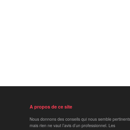
A propos de ce site
Nous donnons des conseils qui nous semble pertinent
mais rien ne vaut l’avis d’un professionnel. Les