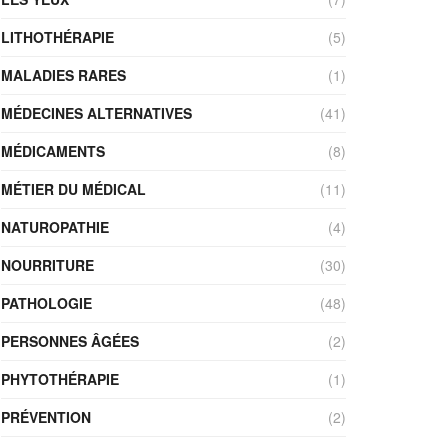
LITHOTHÉRAPIE
(5)
MALADIES RARES
(1)
MÉDECINES ALTERNATIVES
(41)
MÉDICAMENTS
(8)
MÉTIER DU MÉDICAL
(11)
NATUROPATHIE
(4)
NOURRITURE
(30)
PATHOLOGIE
(48)
PERSONNES ÂGÉES
(2)
PHYTOTHÉRAPIE
(1)
PRÉVENTION
(2)