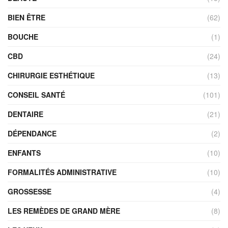
BIEN ÊTRE
(62)
BOUCHE
(1)
CBD
(24)
CHIRURGIE ESTHÉTIQUE
(13)
CONSEIL SANTÉ
(101)
DENTAIRE
(21)
DÉPENDANCE
(2)
ENFANTS
(10)
FORMALITÉS ADMINISTRATIVE
(10)
GROSSESSE
(4)
LES REMÈDES DE GRAND MÈRE
(8)