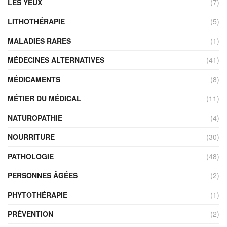
LES YEUX
(7)
LITHOTHÉRAPIE
(5)
MALADIES RARES
(1)
MÉDECINES ALTERNATIVES
(41)
MÉDICAMENTS
(8)
MÉTIER DU MÉDICAL
(11)
NATUROPATHIE
(4)
NOURRITURE
(30)
PATHOLOGIE
(48)
PERSONNES ÂGÉES
(2)
PHYTOTHÉRAPIE
(1)
PRÉVENTION
(2)