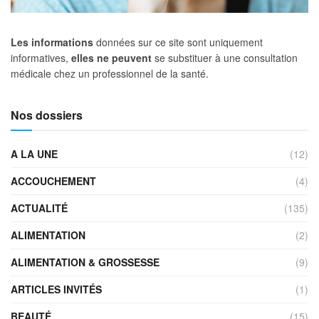
Les informations
données sur ce site sont uniquement
informatives,
elles ne peuvent
se substituer à une consultation
médicale chez un professionnel de la santé.
Nos dossiers
A LA UNE
(12)
ACCOUCHEMENT
(4)
ACTUALITÉ
(135)
ALIMENTATION
(2)
ALIMENTATION & GROSSESSE
(9)
ARTICLES INVITÉS
(1)
BEAUTÉ
(15)