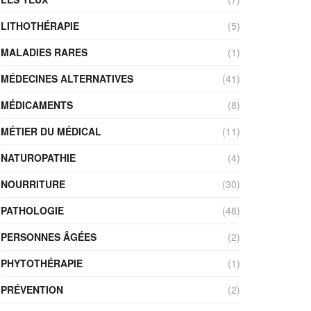
LITHOTHÉRAPIE
(5)
MALADIES RARES
(1)
MÉDECINES ALTERNATIVES
(41)
MÉDICAMENTS
(8)
MÉTIER DU MÉDICAL
(11)
NATUROPATHIE
(4)
NOURRITURE
(30)
PATHOLOGIE
(48)
PERSONNES ÂGÉES
(2)
PHYTOTHÉRAPIE
(1)
PRÉVENTION
(2)