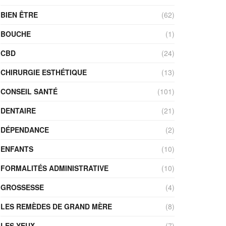
BIEN ÊTRE
(62)
BOUCHE
(1)
CBD
(24)
CHIRURGIE ESTHÉTIQUE
(13)
CONSEIL SANTÉ
(101)
DENTAIRE
(21)
DÉPENDANCE
(2)
ENFANTS
(10)
FORMALITÉS ADMINISTRATIVE
(10)
GROSSESSE
(4)
LES REMÈDES DE GRAND MÈRE
(8)
LES YEUX
(7)