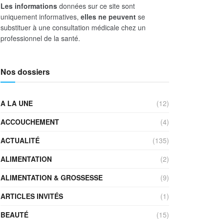
Les informations
données sur ce site sont
uniquement informatives,
elles ne peuvent
se
substituer à une consultation médicale chez un
professionnel de la santé.
Nos dossiers
A LA UNE
(12)
ACCOUCHEMENT
(4)
ACTUALITÉ
(135)
ALIMENTATION
(2)
ALIMENTATION & GROSSESSE
(9)
ARTICLES INVITÉS
(1)
BEAUTÉ
(15)