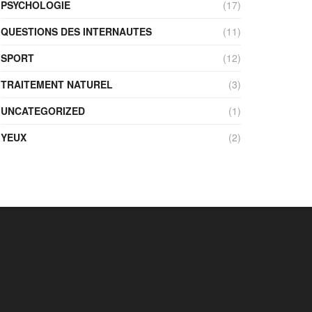
PSYCHOLOGIE
(17)
QUESTIONS DES INTERNAUTES
(11)
SPORT
(12)
TRAITEMENT NATUREL
(3)
UNCATEGORIZED
(1)
YEUX
(2)