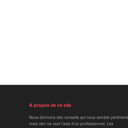
A propos de ce site
Nous donnons des conseils qui nous semble pertinent
mais rien ne vaut l’avis d’un professionnel. Les