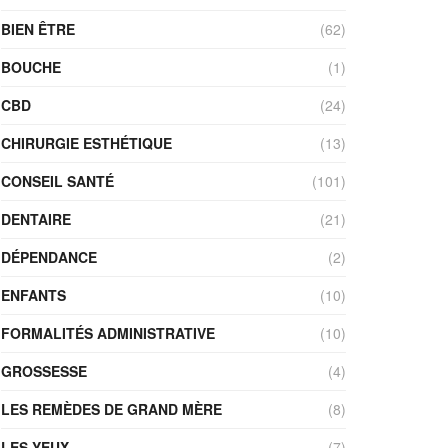
BIEN ÊTRE
(62)
BOUCHE
(1)
CBD
(24)
CHIRURGIE ESTHÉTIQUE
(13)
CONSEIL SANTÉ
(101)
DENTAIRE
(21)
DÉPENDANCE
(2)
ENFANTS
(10)
FORMALITÉS ADMINISTRATIVE
(10)
GROSSESSE
(4)
LES REMÈDES DE GRAND MÈRE
(8)
LES YEUX
(7)