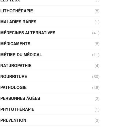
LITHOTHÉRAPIE
(5)
MALADIES RARES
(1)
MÉDECINES ALTERNATIVES
(41)
MÉDICAMENTS
(8)
MÉTIER DU MÉDICAL
(11)
NATUROPATHIE
(4)
NOURRITURE
(30)
PATHOLOGIE
(48)
PERSONNES ÂGÉES
(2)
PHYTOTHÉRAPIE
(1)
PRÉVENTION
(2)