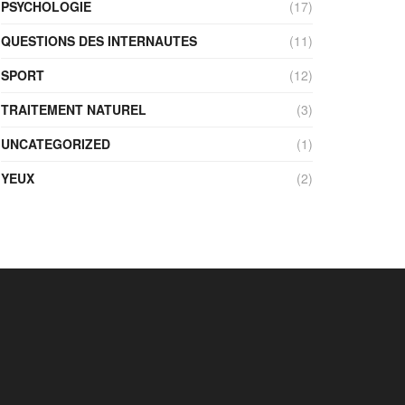
PSYCHOLOGIE
(17)
QUESTIONS DES INTERNAUTES
(11)
SPORT
(12)
TRAITEMENT NATUREL
(3)
UNCATEGORIZED
(1)
YEUX
(2)