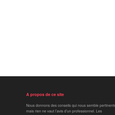
A propos de ce site
Nous donnons des conseils qui nous semble pertinent
mais rien ne vaut l’avis d’un professionnel. Les