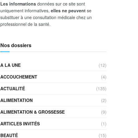
Les informations
données sur ce site sont
uniquement informatives,
elles ne peuvent
se
substituer à une consultation médicale chez un
professionnel de la santé.
Nos dossiers
A LA UNE
(12)
ACCOUCHEMENT
(4)
ACTUALITÉ
(135)
ALIMENTATION
(2)
ALIMENTATION & GROSSESSE
(9)
ARTICLES INVITÉS
(1)
BEAUTÉ
(15)