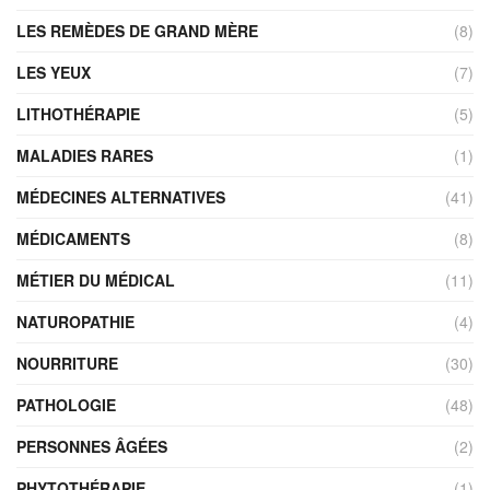
LES REMÈDES DE GRAND MÈRE
(8)
LES YEUX
(7)
LITHOTHÉRAPIE
(5)
MALADIES RARES
(1)
MÉDECINES ALTERNATIVES
(41)
MÉDICAMENTS
(8)
MÉTIER DU MÉDICAL
(11)
NATUROPATHIE
(4)
NOURRITURE
(30)
PATHOLOGIE
(48)
PERSONNES ÂGÉES
(2)
PHYTOTHÉRAPIE
(1)