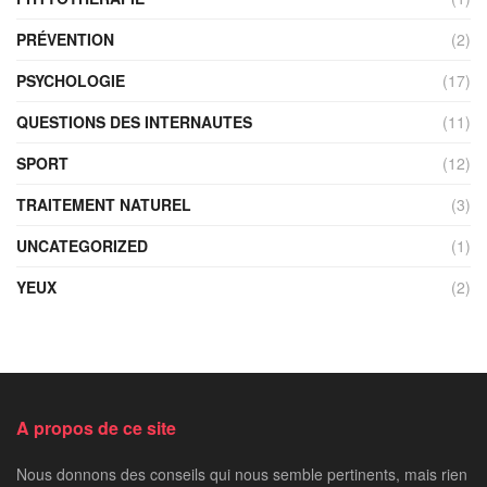
PRÉVENTION
(2)
PSYCHOLOGIE
(17)
QUESTIONS DES INTERNAUTES
(11)
SPORT
(12)
TRAITEMENT NATUREL
(3)
UNCATEGORIZED
(1)
YEUX
(2)
A propos de ce site
Nous donnons des conseils qui nous semble pertinents, mais rien