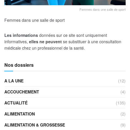
Femmes dans une salle de sport
Femmes dans une salle de sport
Les informations
données sur ce site sont uniquement
informatives,
elles ne peuvent
se substituer à une consultation
médicale chez un professionnel de la santé.
Nos dossiers
A LA UNE
(12)
ACCOUCHEMENT
(4)
ACTUALITÉ
(135)
ALIMENTATION
(2)
ALIMENTATION & GROSSESSE
(9)