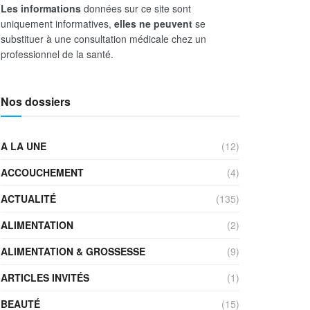
Les informations
données sur ce site sont
uniquement informatives,
elles ne peuvent
se
substituer à une consultation médicale chez un
professionnel de la santé.
Nos dossiers
A LA UNE
(12)
ACCOUCHEMENT
(4)
ACTUALITÉ
(135)
ALIMENTATION
(2)
ALIMENTATION & GROSSESSE
(9)
ARTICLES INVITÉS
(1)
BEAUTÉ
(15)