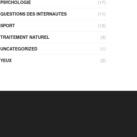
PSYCHOLOGIE
(17)
QUESTIONS DES INTERNAUTES
(11)
SPORT
(12)
TRAITEMENT NATUREL
(3)
UNCATEGORIZED
(1)
YEUX
(2)