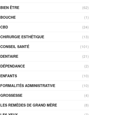
BIEN ÊTRE
(62)
BOUCHE
(1)
CBD
(24)
CHIRURGIE ESTHÉTIQUE
(13)
CONSEIL SANTÉ
(101)
DENTAIRE
(21)
DÉPENDANCE
(2)
ENFANTS
(10)
FORMALITÉS ADMINISTRATIVE
(10)
GROSSESSE
(4)
LES REMÈDES DE GRAND MÈRE
(8)
LES YEUX
(7)