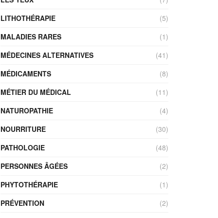
LITHOTHÉRAPIE
(5)
MALADIES RARES
(1)
MÉDECINES ALTERNATIVES
(41)
MÉDICAMENTS
(8)
MÉTIER DU MÉDICAL
(11)
NATUROPATHIE
(4)
NOURRITURE
(30)
PATHOLOGIE
(48)
PERSONNES ÂGÉES
(2)
PHYTOTHÉRAPIE
(1)
PRÉVENTION
(2)