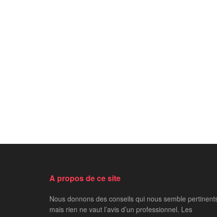
A propos de ce site
Nous donnons des conseils qui nous semble pertinent
mais rien ne vaut l’avis d’un professionnel. Les