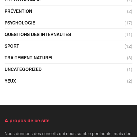
PRÉVENTION
(2)
PSYCHOLOGIE
(17)
QUESTIONS DES INTERNAUTES
(11)
SPORT
(12)
TRAITEMENT NATUREL
(3)
UNCATEGORIZED
(1)
YEUX
(2)
A propos de ce site
Nous donnons des conseils qui nous semble pertinents, mais rien