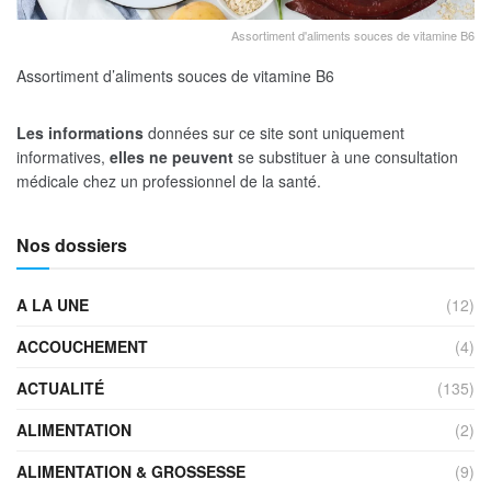
Assortiment d'aliments souces de vitamine B6
Assortiment d’aliments souces de vitamine B6
Les informations
données sur ce site sont uniquement
informatives,
elles ne peuvent
se substituer à une consultation
médicale chez un professionnel de la santé.
Nos dossiers
A LA UNE
(12)
ACCOUCHEMENT
(4)
ACTUALITÉ
(135)
ALIMENTATION
(2)
ALIMENTATION & GROSSESSE
(9)