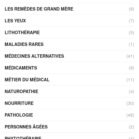
LES REMÈDES DE GRAND MÈRE
(8)
LES YEUX
(7)
LITHOTHÉRAPIE
(5)
MALADIES RARES
(1)
MÉDECINES ALTERNATIVES
(41)
MÉDICAMENTS
(8)
MÉTIER DU MÉDICAL
(11)
NATUROPATHIE
(4)
NOURRITURE
(30)
PATHOLOGIE
(48)
PERSONNES ÂGÉES
(2)
PHYTOTHÉRAPIE
(1)