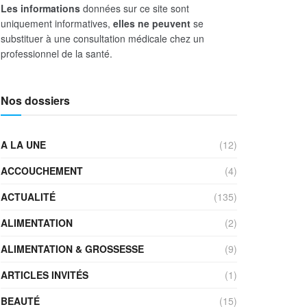
Les informations
données sur ce site sont
uniquement informatives,
elles ne peuvent
se
substituer à une consultation médicale chez un
professionnel de la santé.
Nos dossiers
A LA UNE
(12)
ACCOUCHEMENT
(4)
ACTUALITÉ
(135)
ALIMENTATION
(2)
ALIMENTATION & GROSSESSE
(9)
ARTICLES INVITÉS
(1)
BEAUTÉ
(15)