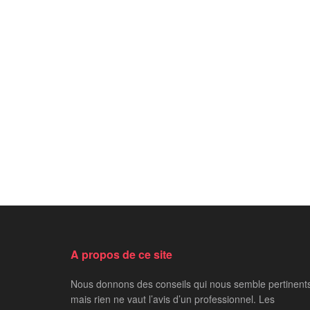
A propos de ce site
Nous donnons des conseils qui nous semble pertinent
mais rien ne vaut l’avis d’un professionnel. Les