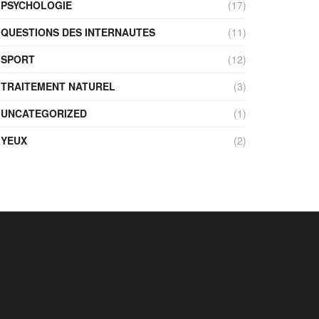
PSYCHOLOGIE
(17)
QUESTIONS DES INTERNAUTES
(11)
SPORT
(12)
TRAITEMENT NATUREL
(3)
UNCATEGORIZED
(1)
YEUX
(2)