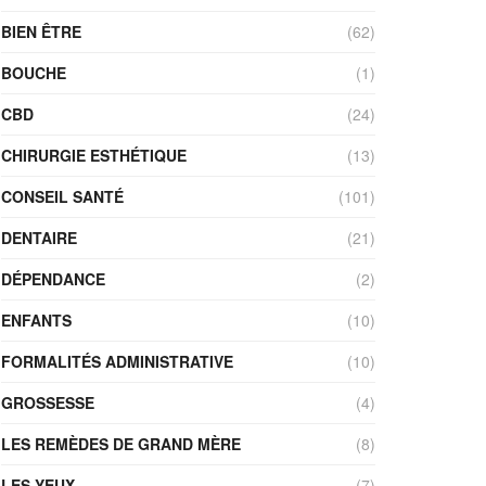
BIEN ÊTRE
(62)
BOUCHE
(1)
CBD
(24)
CHIRURGIE ESTHÉTIQUE
(13)
CONSEIL SANTÉ
(101)
DENTAIRE
(21)
DÉPENDANCE
(2)
ENFANTS
(10)
FORMALITÉS ADMINISTRATIVE
(10)
GROSSESSE
(4)
LES REMÈDES DE GRAND MÈRE
(8)
LES YEUX
(7)