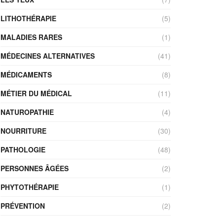
LITHOTHÉRAPIE
(5)
MALADIES RARES
(1)
MÉDECINES ALTERNATIVES
(41)
MÉDICAMENTS
(8)
MÉTIER DU MÉDICAL
(11)
NATUROPATHIE
(4)
NOURRITURE
(30)
PATHOLOGIE
(48)
PERSONNES ÂGÉES
(2)
PHYTOTHÉRAPIE
(1)
PRÉVENTION
(2)