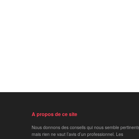
A propos de ce site
Nous donnons des conseils qui nous semble pertinent
mais rien ne vaut l’avis d’un professionnel. Les