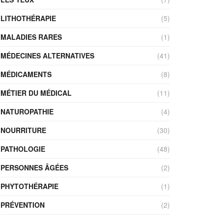
LITHOTHÉRAPIE
(5)
MALADIES RARES
(1)
MÉDECINES ALTERNATIVES
(41)
MÉDICAMENTS
(8)
MÉTIER DU MÉDICAL
(11)
NATUROPATHIE
(4)
NOURRITURE
(30)
PATHOLOGIE
(48)
PERSONNES ÂGÉES
(2)
PHYTOTHÉRAPIE
(1)
PRÉVENTION
(2)