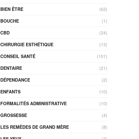
BIEN ÊTRE
(62)
BOUCHE
(1)
CBD
(24)
CHIRURGIE ESTHÉTIQUE
(13)
CONSEIL SANTÉ
(101)
DENTAIRE
(21)
DÉPENDANCE
(2)
ENFANTS
(10)
FORMALITÉS ADMINISTRATIVE
(10)
GROSSESSE
(4)
LES REMÈDES DE GRAND MÈRE
(8)
LES YEUX
(7)