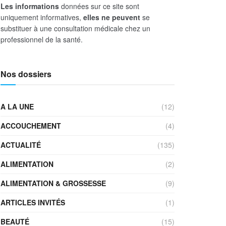
Les informations
données sur ce site sont
uniquement informatives,
elles ne peuvent
se
substituer à une consultation médicale chez un
professionnel de la santé.
Nos dossiers
A LA UNE
(12)
ACCOUCHEMENT
(4)
ACTUALITÉ
(135)
ALIMENTATION
(2)
ALIMENTATION & GROSSESSE
(9)
ARTICLES INVITÉS
(1)
BEAUTÉ
(15)