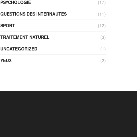
PSYCHOLOGIE
(17)
QUESTIONS DES INTERNAUTES
(11)
SPORT
(12)
TRAITEMENT NATUREL
(3)
UNCATEGORIZED
(1)
YEUX
(2)