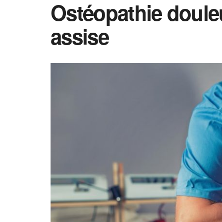
Ostéopathie douleu
assise