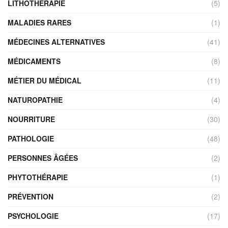
LITHOTHÉRAPIE
(5)
MALADIES RARES
(1)
MÉDECINES ALTERNATIVES
(41)
MÉDICAMENTS
(8)
MÉTIER DU MÉDICAL
(11)
NATUROPATHIE
(4)
NOURRITURE
(30)
PATHOLOGIE
(48)
PERSONNES ÂGÉES
(2)
PHYTOTHÉRAPIE
(1)
PRÉVENTION
(2)
PSYCHOLOGIE
(17)