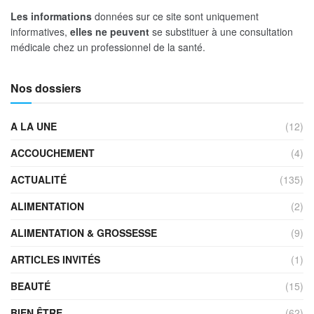
Les informations
données sur ce site sont uniquement
informatives,
elles ne peuvent
se substituer à une consultation
médicale chez un professionnel de la santé.
Nos dossiers
A LA UNE
(12)
ACCOUCHEMENT
(4)
ACTUALITÉ
(135)
ALIMENTATION
(2)
ALIMENTATION & GROSSESSE
(9)
ARTICLES INVITÉS
(1)
BEAUTÉ
(15)
BIEN ÊTRE
(62)