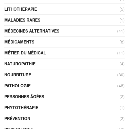
LITHOTHÉRAPIE
(5)
MALADIES RARES
(1)
MÉDECINES ALTERNATIVES
(41)
MÉDICAMENTS
(8)
MÉTIER DU MÉDICAL
(11)
NATUROPATHIE
(4)
NOURRITURE
(30)
PATHOLOGIE
(48)
PERSONNES ÂGÉES
(2)
PHYTOTHÉRAPIE
(1)
PRÉVENTION
(2)