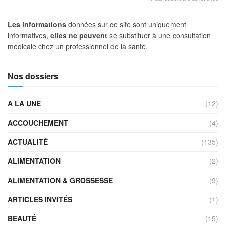
Les informations
données sur ce site sont uniquement
informatives,
elles ne peuvent
se substituer à une consultation
médicale chez un professionnel de la santé.
Nos dossiers
A LA UNE
(12)
ACCOUCHEMENT
(4)
ACTUALITÉ
(135)
ALIMENTATION
(2)
ALIMENTATION & GROSSESSE
(9)
ARTICLES INVITÉS
(1)
BEAUTÉ
(15)