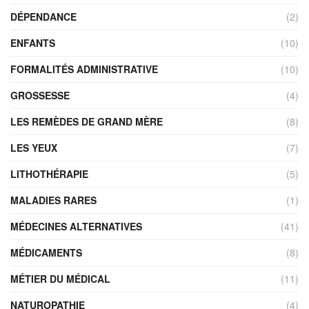
DÉPENDANCE
(2)
ENFANTS
(10)
FORMALITÉS ADMINISTRATIVE
(10)
GROSSESSE
(4)
LES REMÈDES DE GRAND MÈRE
(8)
LES YEUX
(7)
LITHOTHÉRAPIE
(5)
MALADIES RARES
(1)
MÉDECINES ALTERNATIVES
(41)
MÉDICAMENTS
(8)
MÉTIER DU MÉDICAL
(11)
NATUROPATHIE
(4)