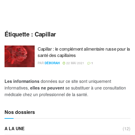
Étiquette :
Capillar
Capillar : le complément alimentaire russe pour la
santé des capillaires
PAR
DÉBORAH
22 MAI 2021
1
Les informations
données sur ce site sont uniquement
informatives,
elles ne peuvent
se substituer à une consultation
médicale chez un professionnel de la santé.
Nos dossiers
A LA UNE
(12)