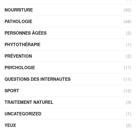
NOURRITURE
(30)
PATHOLOGIE
(48)
PERSONNES ÂGÉES
(2)
PHYTOTHÉRAPIE
(1)
PRÉVENTION
(2)
PSYCHOLOGIE
(17)
QUESTIONS DES INTERNAUTES
(11)
SPORT
(12)
TRAITEMENT NATUREL
(3)
UNCATEGORIZED
(1)
YEUX
(2)