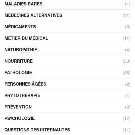
MALADIES RARES
(1)
MÉDECINES ALTERNATIVES
(41)
MÉDICAMENTS
(8)
MÉTIER DU MÉDICAL
(11)
NATUROPATHIE
(4)
NOURRITURE
(30)
PATHOLOGIE
(48)
PERSONNES ÂGÉES
(2)
PHYTOTHÉRAPIE
(1)
PRÉVENTION
(2)
PSYCHOLOGIE
(17)
QUESTIONS DES INTERNAUTES
(11)