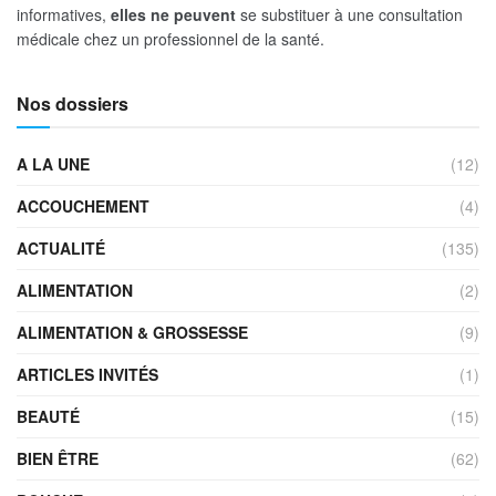
informatives,
elles ne peuvent
se substituer à une consultation
médicale chez un professionnel de la santé.
Nos dossiers
A LA UNE
(12)
ACCOUCHEMENT
(4)
ACTUALITÉ
(135)
ALIMENTATION
(2)
ALIMENTATION & GROSSESSE
(9)
ARTICLES INVITÉS
(1)
BEAUTÉ
(15)
BIEN ÊTRE
(62)