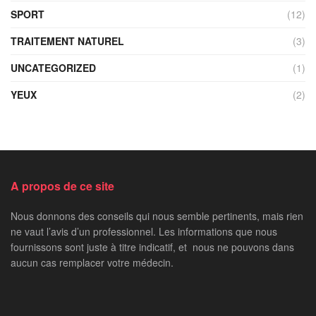
SPORT
(12)
TRAITEMENT NATUREL
(3)
UNCATEGORIZED
(1)
YEUX
(2)
A propos de ce site
Nous donnons des conseils qui nous semble pertinents, mais rien
ne vaut l’avis d’un professionnel. Les informations que nous
fournissons sont juste à titre indicatif, et nous ne pouvons dans
aucun cas remplacer votre médecin.