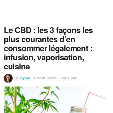
Le CBD : les 3 façons les
plus courantes d’en
consommer légalement :
infusion, vaporisation,
cuisine
par
Sylvie
Durée de lecture : 5 mins read