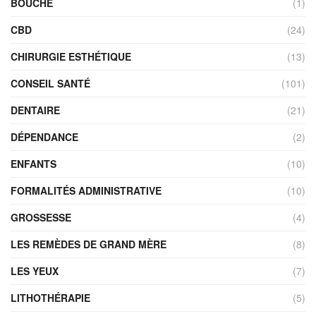
BOUCHE
(1)
CBD
(24)
CHIRURGIE ESTHÉTIQUE
(13)
CONSEIL SANTÉ
(101)
DENTAIRE
(21)
DÉPENDANCE
(2)
ENFANTS
(10)
FORMALITÉS ADMINISTRATIVE
(10)
GROSSESSE
(4)
LES REMÈDES DE GRAND MÈRE
(8)
LES YEUX
(7)
LITHOTHÉRAPIE
(5)