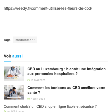
https://weedy.fr/comment-utiliser-les-fleurs-de-cbd/
Tags:
médicament
Voir
aussi
CBD au Luxembourg : bientôt une intégration
aux protocoles hospitaliers ?
13 MAI 2025
Comment les bonbons au CBD améliore votre
santé ?
7 JUIN 2024
Comment choisir un CBD shop en ligne fiable et sécurisé ?
25 AVRIL 2024