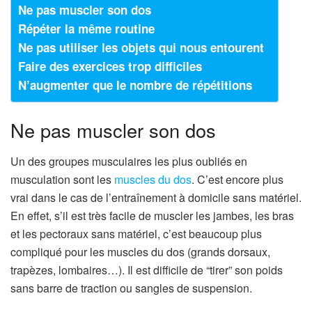
Ne pas muscler son dos
Répéter la même routine
Ne pas utiliser les objets qui nous entourent
Faire des exercices trop difficiles
N’augmenter que le nombre de répétitions
Ne pas muscler son dos
Un des groupes musculaires les plus oubliés en
musculation sont les
muscles du dos
. C’est encore plus
vrai dans le cas de l’entraînement à domicile sans matériel.
En effet, s’il est très facile de muscler les jambes, les bras
et les pectoraux sans matériel, c’est beaucoup plus
compliqué pour les muscles du dos (grands dorsaux,
trapèzes, lombaires…). Il est difficile de “tirer” son poids
sans barre de traction ou sangles de suspension.