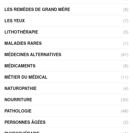
LES REMÈDES DE GRAND MÈRE
(8)
LES YEUX
(7)
LITHOTHÉRAPIE
(5)
MALADIES RARES
(1)
MÉDECINES ALTERNATIVES
(41)
MÉDICAMENTS
(8)
MÉTIER DU MÉDICAL
(11)
NATUROPATHIE
(4)
NOURRITURE
(30)
PATHOLOGIE
(48)
PERSONNES ÂGÉES
(2)