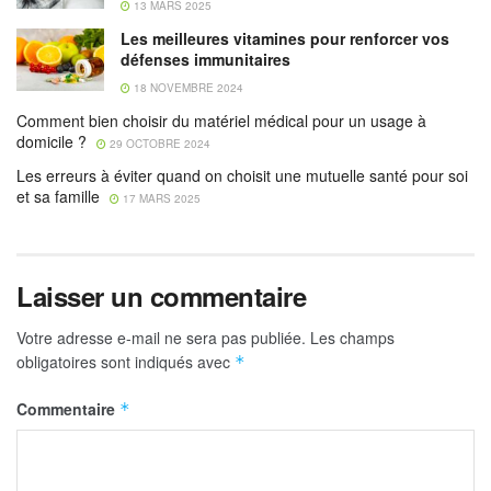
13 MARS 2025
Les meilleures vitamines pour renforcer vos
défenses immunitaires
18 NOVEMBRE 2024
Comment bien choisir du matériel médical pour un usage à
domicile ?
29 OCTOBRE 2024
Les erreurs à éviter quand on choisit une mutuelle santé pour soi
et sa famille
17 MARS 2025
Laisser un commentaire
Votre adresse e-mail ne sera pas publiée.
Les champs
obligatoires sont indiqués avec
*
Commentaire
*