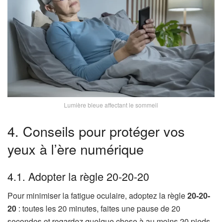
Lumière bleue affectant le sommeil
4. Conseils pour protéger vos
yeux à l’ère numérique
4.1. Adopter la règle 20-20-20
Pour minimiser la fatigue oculaire, adoptez la règle
20-20-
20
: toutes les 20 minutes, faites une pause de 20
secondes et regardez quelque chose à au moins 20 pieds