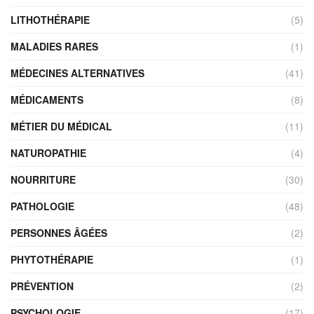
LITHOTHÉRAPIE
(5)
MALADIES RARES
(1)
MÉDECINES ALTERNATIVES
(41)
MÉDICAMENTS
(8)
MÉTIER DU MÉDICAL
(11)
NATUROPATHIE
(4)
NOURRITURE
(30)
PATHOLOGIE
(48)
PERSONNES ÂGÉES
(2)
PHYTOTHÉRAPIE
(1)
PRÉVENTION
(2)
PSYCHOLOGIE
(17)