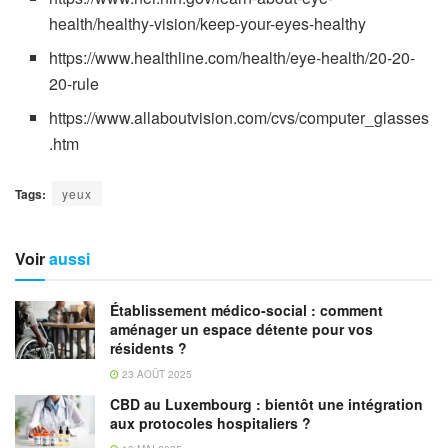
health/healthy-vision/keep-your-eyes-healthy
https://www.healthline.com/health/eye-health/20-20-
20-rule
https://www.allaboutvision.com/cvs/computer_glasses
.htm
Tags:
yeux
Voir
aussi
Établissement médico-social : comment
aménager un espace détente pour vos
résidents ?
23 AOÛT 2025
CBD au Luxembourg : bientôt une intégration
aux protocoles hospitaliers ?