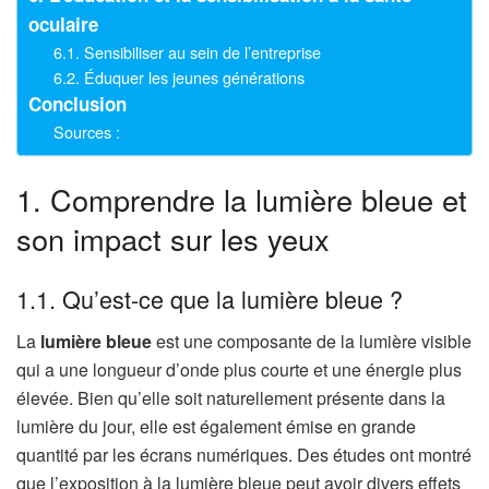
oculaire
6.1. Sensibiliser au sein de l’entreprise
6.2. Éduquer les jeunes générations
Conclusion
Sources :
1. Comprendre la lumière bleue et
son impact sur les yeux
1.1. Qu’est-ce que la lumière bleue ?
La
lumière bleue
est une composante de la lumière visible
qui a une longueur d’onde plus courte et une énergie plus
élevée. Bien qu’elle soit naturellement présente dans la
lumière du jour, elle est également émise en grande
quantité par les écrans numériques. Des études ont montré
que l’exposition à la lumière bleue peut avoir divers effets