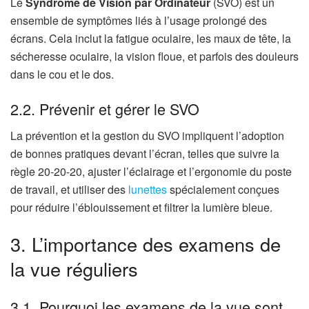
Le
Syndrome de Vision par Ordinateur
(SVO) est un
ensemble de symptômes liés à l’usage prolongé des
écrans. Cela inclut la fatigue oculaire, les maux de tête, la
sécheresse oculaire, la vision floue, et parfois des douleurs
dans le cou et le dos.
2.2. Prévenir et gérer le SVO
La prévention et la gestion du SVO impliquent l’adoption
de bonnes pratiques devant l’écran, telles que suivre la
règle 20-20-20, ajuster l’éclairage et l’ergonomie du poste
de travail, et utiliser des
lunettes
spécialement conçues
pour réduire l’éblouissement et filtrer la lumière bleue.
3. L’importance des examens de
la vue réguliers
3.1. Pourquoi les examens de la vue sont