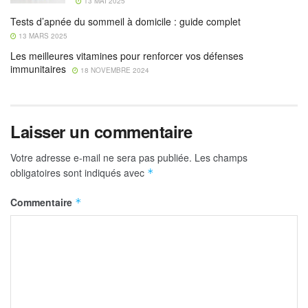
13 MAI 2025
Tests d’apnée du sommeil à domicile : guide complet
13 MARS 2025
Les meilleures vitamines pour renforcer vos défenses
immunitaires
18 NOVEMBRE 2024
Laisser un commentaire
Votre adresse e-mail ne sera pas publiée.
Les champs
obligatoires sont indiqués avec
*
Commentaire
*