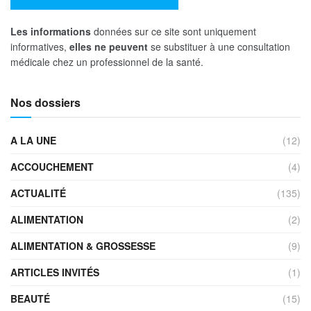
Les informations
données sur ce site sont uniquement
informatives,
elles ne peuvent
se substituer à une consultation
médicale chez un professionnel de la santé.
Nos dossiers
A LA UNE
(12)
ACCOUCHEMENT
(4)
ACTUALITÉ
(135)
ALIMENTATION
(2)
ALIMENTATION & GROSSESSE
(9)
ARTICLES INVITÉS
(1)
BEAUTÉ
(15)