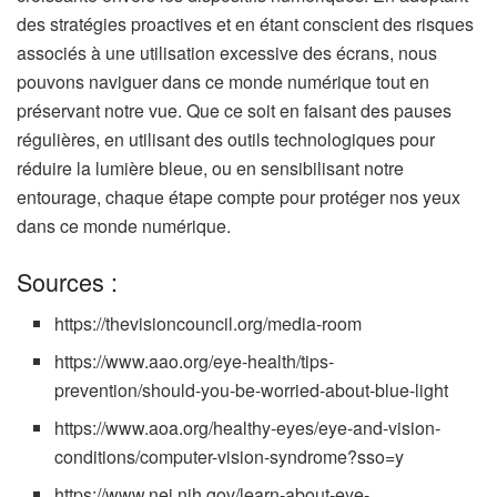
des stratégies proactives et en étant conscient des risques
associés à une utilisation excessive des écrans, nous
pouvons naviguer dans ce monde numérique tout en
préservant notre vue. Que ce soit en faisant des pauses
régulières, en utilisant des outils technologiques pour
réduire la lumière bleue, ou en sensibilisant notre
entourage, chaque étape compte pour protéger nos yeux
dans ce monde numérique.
Sources :
https://thevisioncouncil.org/media-room
https://www.aao.org/eye-health/tips-
prevention/should-you-be-worried-about-blue-light
https://www.aoa.org/healthy-eyes/eye-and-vision-
conditions/computer-vision-syndrome?sso=y
https://www.nei.nih.gov/learn-about-eye-