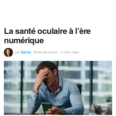
La santé oculaire à l’ère
numérique
par
Sylvie
Durée de lecture : 4 mins read