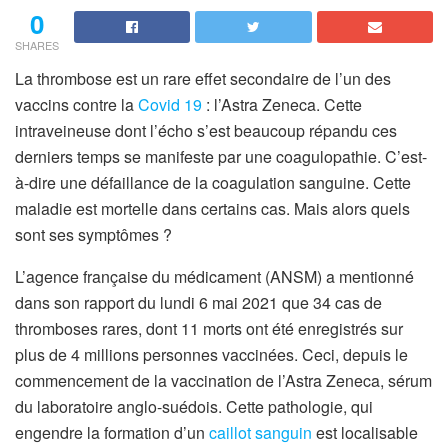
0
SHARES
La thrombose est un rare effet secondaire de l’un des
vaccins contre la
Covid 19
: l’Astra Zeneca. Cette
intraveineuse dont l’écho s’est beaucoup répandu ces
derniers temps se manifeste par une coagulopathie. C’est-
à-dire une défaillance de la coagulation sanguine. Cette
maladie est mortelle dans certains cas. Mais alors quels
sont ses symptômes ?
L’agence française du médicament (ANSM) a mentionné
dans son rapport du lundi 6 mai 2021 que 34 cas de
thromboses rares, dont 11 morts ont été enregistrés sur
plus de 4 millions personnes vaccinées. Ceci, depuis le
commencement de la vaccination de l’Astra Zeneca, sérum
du laboratoire anglo-suédois. Cette pathologie, qui
engendre la formation d’un
caillot sanguin
est localisable