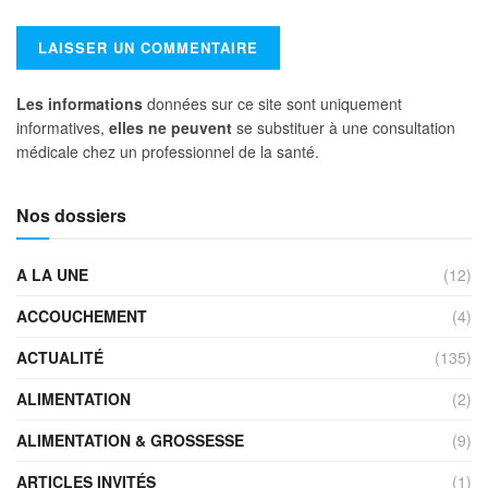
Les informations
données sur ce site sont uniquement
informatives,
elles ne peuvent
se substituer à une consultation
médicale chez un professionnel de la santé.
Nos dossiers
A LA UNE
(12)
ACCOUCHEMENT
(4)
ACTUALITÉ
(135)
ALIMENTATION
(2)
ALIMENTATION & GROSSESSE
(9)
ARTICLES INVITÉS
(1)