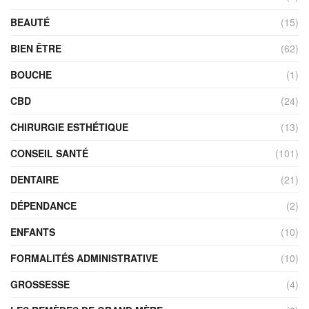
BEAUTÉ
(15)
BIEN ÊTRE
(62)
BOUCHE
(1)
CBD
(24)
CHIRURGIE ESTHÉTIQUE
(13)
CONSEIL SANTÉ
(101)
DENTAIRE
(21)
DÉPENDANCE
(2)
ENFANTS
(10)
FORMALITÉS ADMINISTRATIVE
(10)
GROSSESSE
(4)