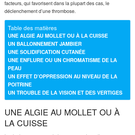
facteurs, qui favorisent dans la plupart des cas, le
déclenchement d’une thrombose.
Table des matières
UNE ALGIE AU MOLLET OU À LA CUISSE
UN BALLONNEMENT JAMBIER
UNE SOLIDIFICATION CUTANÉE
UNE ENFLURE OU UN CHROMATISME DE LA
PEAU
UN EFFET D’OPPRESSION AU NIVEAU DE LA
POITRINE
UN TROUBLE DE LA VISION ET DES VERTIGES
UNE ALGIE AU MOLLET OU À
LA CUISSE