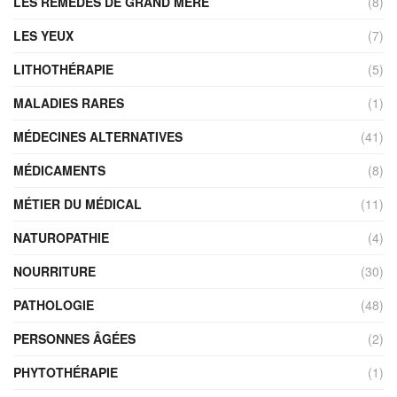
LES REMÈDES DE GRAND MÈRE
(8)
LES YEUX
(7)
LITHOTHÉRAPIE
(5)
MALADIES RARES
(1)
MÉDECINES ALTERNATIVES
(41)
MÉDICAMENTS
(8)
MÉTIER DU MÉDICAL
(11)
NATUROPATHIE
(4)
NOURRITURE
(30)
PATHOLOGIE
(48)
PERSONNES ÂGÉES
(2)
PHYTOTHÉRAPIE
(1)