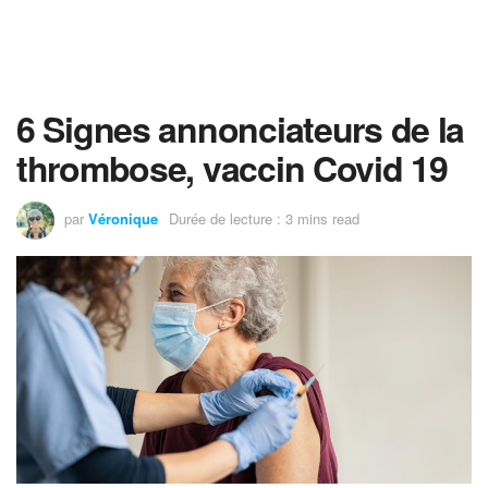
6 Signes annonciateurs de la
thrombose, vaccin Covid 19
par
Véronique
Durée de lecture : 3 mins read