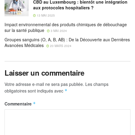
CBD au Luxembourg : bientôt une intégration
aux protocoles hospitaliers ?
13 MAI 2025
Impact environnemental des produits chimiques de débouchage
sur la santé publique
3 MAI 2024
Groupes sanguins (O, A, B, AB) : De la Découverte aux Dernières
Avancées Médicales
20 MARS 2024
Laisser un commentaire
Votre adresse e-mail ne sera pas publiée.
Les champs
obligatoires sont indiqués avec
*
Commentaire
*