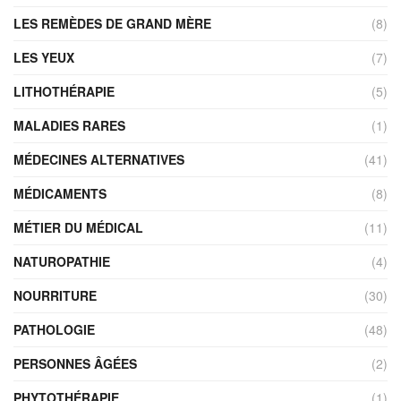
LES REMÈDES DE GRAND MÈRE
(8)
LES YEUX
(7)
LITHOTHÉRAPIE
(5)
MALADIES RARES
(1)
MÉDECINES ALTERNATIVES
(41)
MÉDICAMENTS
(8)
MÉTIER DU MÉDICAL
(11)
NATUROPATHIE
(4)
NOURRITURE
(30)
PATHOLOGIE
(48)
PERSONNES ÂGÉES
(2)
PHYTOTHÉRAPIE
(1)