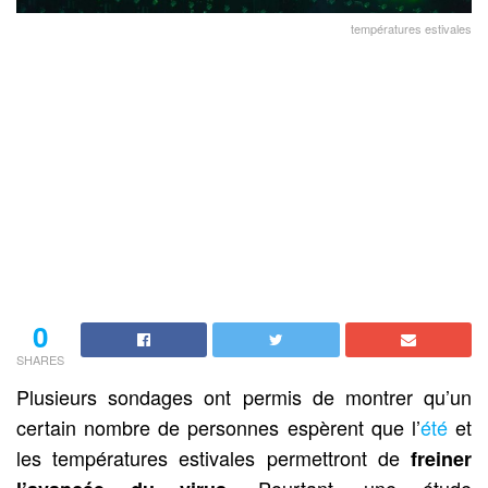
températures estivales
0
SHARES
Plusieurs sondages ont permis de montrer qu’un
certain nombre de personnes espèrent que l’
été
et
les températures estivales permettront de
freiner
. Pourtant, une étude