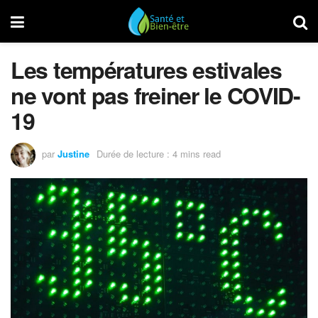
Les températures estivales
ne vont pas freiner le COVID-
19
par
Justine
Durée de lecture : 4 mins read