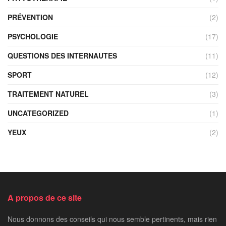
PRÉVENTION
(2)
PSYCHOLOGIE
(17)
QUESTIONS DES INTERNAUTES
(11)
SPORT
(12)
TRAITEMENT NATUREL
(3)
UNCATEGORIZED
(1)
YEUX
(2)
A propos de ce site
Nous donnons des conseils qui nous semble pertinents, mais rien