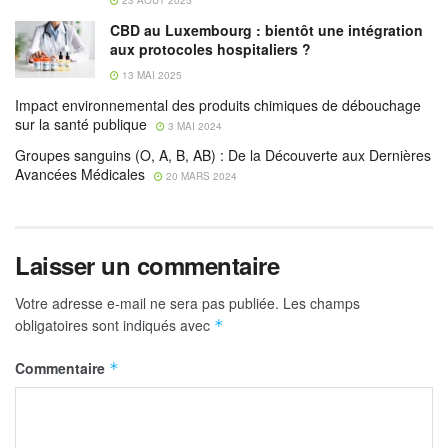
CBD au Luxembourg : bientôt une intégration
aux protocoles hospitaliers ?
13 MAI 2025
Impact environnemental des produits chimiques de débouchage
sur la santé publique
3 MAI 2024
Groupes sanguins (O, A, B, AB) : De la Découverte aux Dernières
Avancées Médicales
20 MARS 2024
Laisser un commentaire
Votre adresse e-mail ne sera pas publiée.
Les champs
obligatoires sont indiqués avec
*
Commentaire
*