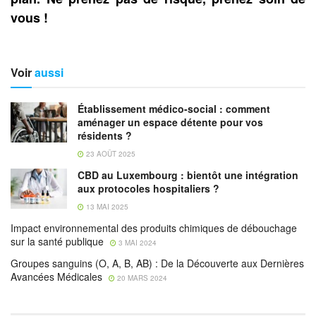
vous !
Voir
aussi
Établissement médico-social : comment
aménager un espace détente pour vos
résidents ?
23 AOÛT 2025
CBD au Luxembourg : bientôt une intégration
aux protocoles hospitaliers ?
13 MAI 2025
Impact environnemental des produits chimiques de débouchage
sur la santé publique
3 MAI 2024
Groupes sanguins (O, A, B, AB) : De la Découverte aux Dernières
Avancées Médicales
20 MARS 2024