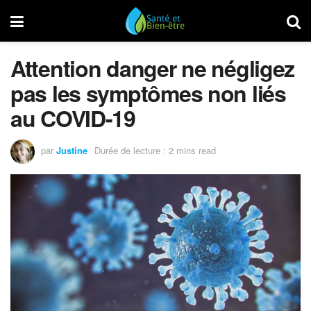
Attention danger ne négligez
pas les symptômes non liés
au COVID-19
par
Justine
Durée de lecture : 2 mins read