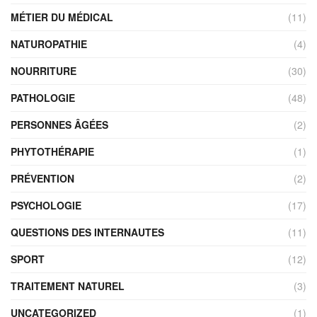
MÉTIER DU MÉDICAL
(11)
NATUROPATHIE
(4)
NOURRITURE
(30)
PATHOLOGIE
(48)
PERSONNES ÂGÉES
(2)
PHYTOTHÉRAPIE
(1)
PRÉVENTION
(2)
PSYCHOLOGIE
(17)
QUESTIONS DES INTERNAUTES
(11)
SPORT
(12)
TRAITEMENT NATUREL
(3)
UNCATEGORIZED
(1)