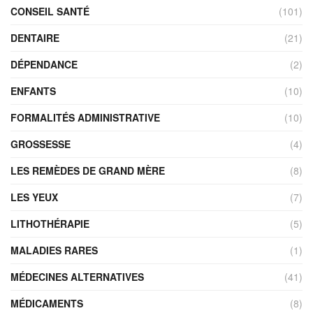
CONSEIL SANTÉ
(101)
DENTAIRE
(21)
DÉPENDANCE
(2)
ENFANTS
(10)
FORMALITÉS ADMINISTRATIVE
(10)
GROSSESSE
(4)
LES REMÈDES DE GRAND MÈRE
(8)
LES YEUX
(7)
LITHOTHÉRAPIE
(5)
MALADIES RARES
(1)
MÉDECINES ALTERNATIVES
(41)
MÉDICAMENTS
(8)