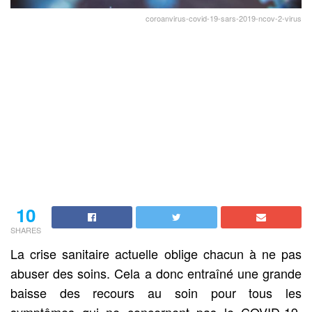
coroanvirus-covid-19-sars-2019-ncov-2-virus
10
SHARES
La crise sanitaire actuelle oblige chacun à ne pas
abuser des soins. Cela a donc entraîné une grande
baisse des recours au soin pour tous les
symptômes qui ne concernent pas le COVID-19.