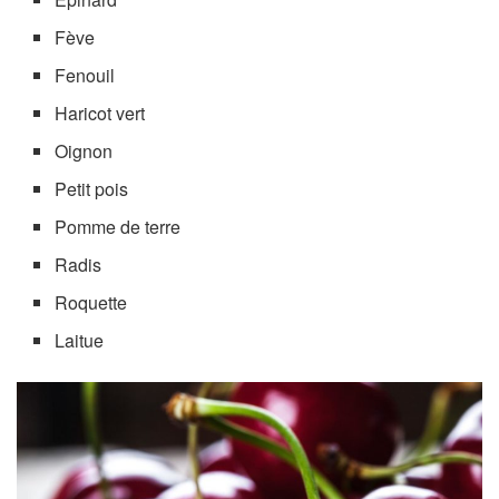
Fève
Fenouil
Haricot vert
Oignon
Petit pois
Pomme de terre
Radis
Roquette
Laitue