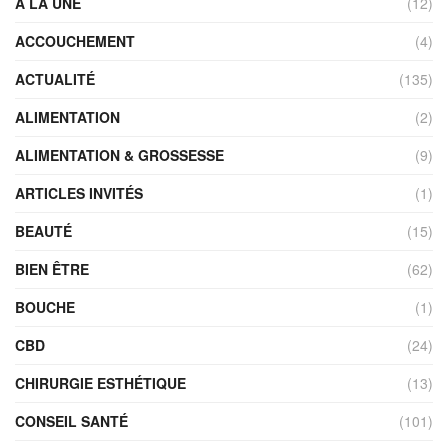
A LA UNE
(12)
ACCOUCHEMENT
(4)
ACTUALITÉ
(135)
ALIMENTATION
(2)
ALIMENTATION & GROSSESSE
(9)
ARTICLES INVITÉS
(1)
BEAUTÉ
(15)
BIEN ÊTRE
(62)
BOUCHE
(1)
CBD
(24)
CHIRURGIE ESTHÉTIQUE
(13)
CONSEIL SANTÉ
(101)