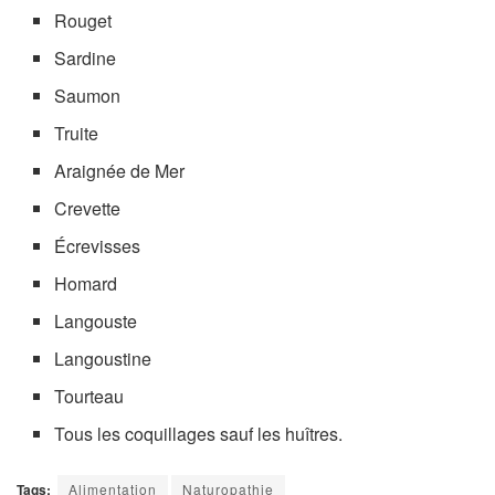
Rouget
Sardine
Saumon
Truite
Araignée de Mer
Crevette
Écrevisses
Homard
Langouste
Langoustine
Tourteau
Tous les coquillages sauf les huîtres.
Tags:
Alimentation
Naturopathie