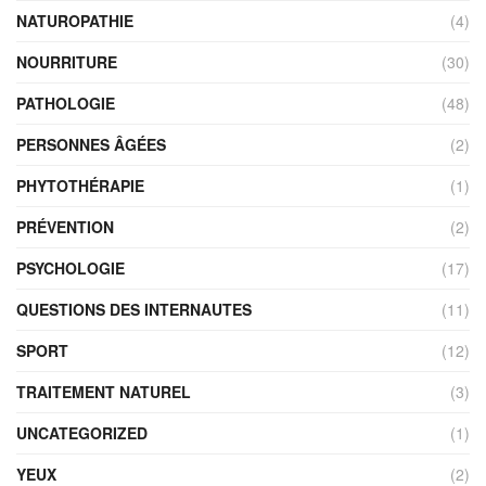
NATUROPATHIE
(4)
NOURRITURE
(30)
PATHOLOGIE
(48)
PERSONNES ÂGÉES
(2)
PHYTOTHÉRAPIE
(1)
PRÉVENTION
(2)
PSYCHOLOGIE
(17)
QUESTIONS DES INTERNAUTES
(11)
SPORT
(12)
TRAITEMENT NATUREL
(3)
UNCATEGORIZED
(1)
YEUX
(2)