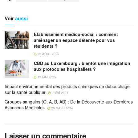
Voir
aussi
Établissement médico-social : comment
aménager un espace détente pour vos
résidents ?
23 AOÛT 2025
CBD au Luxembourg : bientôt une intégration
aux protocoles hospitaliers ?
13 MAI 2025
Impact environnemental des produits chimiques de débouchage
sur la santé publique
3 MAI 2024
Groupes sanguins (O, A, B, AB) : De la Découverte aux Dernières
Avancées Médicales
20 MARS 2024
Laisser un commentaire