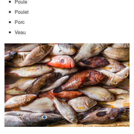
Poule
Poulet
Porc
Veau