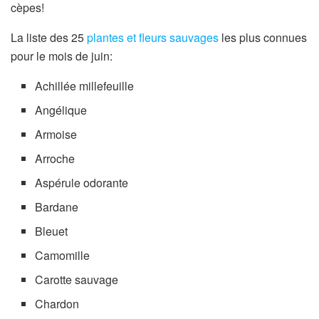
cèpes!
La liste des 25
plantes et fleurs sauvages
les plus connues
pour le mois de juin:
Achillée millefeuille
Angélique
Armoise
Arroche
Aspérule odorante
Bardane
Bleuet
Camomille
Carotte sauvage
Chardon