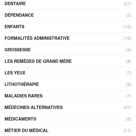
DENTAIRE
(21)
DÉPENDANCE
(2)
ENFANTS
(10)
FORMALITÉS ADMINISTRATIVE
(10)
GROSSESSE
(4)
LES REMÈDES DE GRAND MÈRE
(8)
LES YEUX
(7)
LITHOTHÉRAPIE
(5)
MALADIES RARES
(1)
MÉDECINES ALTERNATIVES
(41)
MÉDICAMENTS
(8)
MÉTIER DU MÉDICAL
(11)