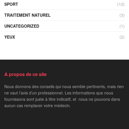
SPORT
(12)
TRAITEMENT NATUREL
(3)
UNCATEGORIZED
(1)
YEUX
(2)
A propos de ce site
Nous donnons des conseils qui nous semble pertinents, mais rien
ne vaut l’avis d’un professionnel. Les informations que nous
fournissons sont juste à titre indicatif, et nous ne pouvons dans
aucun cas remplacer votre médecin.