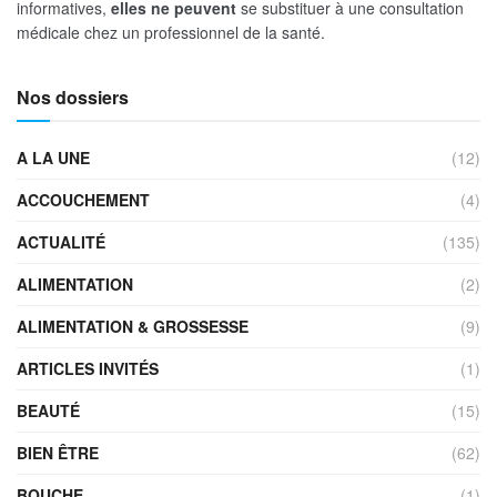
informatives,
elles ne peuvent
se substituer à une consultation
médicale chez un professionnel de la santé.
Nos dossiers
A LA UNE
(12)
ACCOUCHEMENT
(4)
ACTUALITÉ
(135)
ALIMENTATION
(2)
ALIMENTATION & GROSSESSE
(9)
ARTICLES INVITÉS
(1)
BEAUTÉ
(15)
BIEN ÊTRE
(62)
BOUCHE
(1)