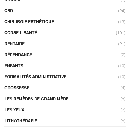
CBD
(24)
CHIRURGIE ESTHÉTIQUE
(13)
CONSEIL SANTÉ
(101)
DENTAIRE
(21)
DÉPENDANCE
(2)
ENFANTS
(10)
FORMALITÉS ADMINISTRATIVE
(10)
GROSSESSE
(4)
LES REMÈDES DE GRAND MÈRE
(8)
LES YEUX
(7)
LITHOTHÉRAPIE
(5)