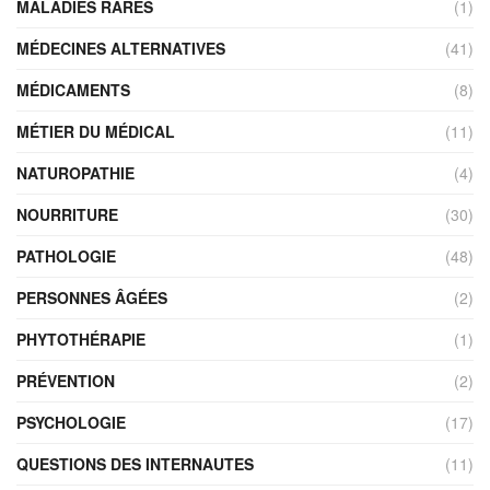
MALADIES RARES
(1)
MÉDECINES ALTERNATIVES
(41)
MÉDICAMENTS
(8)
MÉTIER DU MÉDICAL
(11)
NATUROPATHIE
(4)
NOURRITURE
(30)
PATHOLOGIE
(48)
PERSONNES ÂGÉES
(2)
PHYTOTHÉRAPIE
(1)
PRÉVENTION
(2)
PSYCHOLOGIE
(17)
QUESTIONS DES INTERNAUTES
(11)