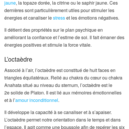
jaune
, la topaze dorée, la citrine ou le saphir jaune. Ces
dernières sont particulièrement utiles pour stimuler les
énergies et canaliser le
stress
et les émotions négatives.
Il détient des propriétés sur le plan psychique en
améliorant la confiance et l’estime de soi. Il fait émaner des
énergies positives et stimule la force vitale.
L’octaèdre
Associé à l’air, l’octaèdre est constitué de huit faces en
triangles équilatéraux. Relié au chakra du cœur ou chakra
Anahata situé au niveau du sternum, l’octaèdre est le
2e solide de Platon. Il est lié aux mémoires émotionnelles
et à l’
amour inconditionnel
.
Il développe la capacité à se canaliser et à s’apaiser.
L’octaèdre permet notre orientation dans le temps et dans
l’espace. Il agit comme une boussole afin de repérer les six