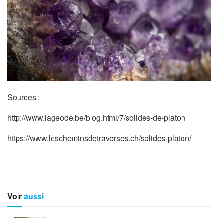
Sources :
http://www.lageode.be/blog.html/7/solides-de-platon
https://www.lescheminsdetraverses.ch/solides-platon/
Voir
aussi