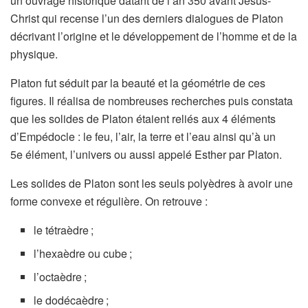
un ouvrage historique datant de l’an 350 avant Jésus-
Christ qui recense l’un des derniers dialogues de Platon
décrivant l’origine et le développement de l’homme et de la
physique.
Platon fut séduit par la beauté et la géométrie de ces
figures. Il réalisa de nombreuses recherches puis constata
que les solides de Platon étaient reliés aux 4 éléments
d’Empédocle : le feu, l’air, la terre et l’eau ainsi qu’à un
5e élément, l’univers ou aussi appelé Esther par Platon.
Les solides de Platon sont les seuls polyèdres à avoir une
forme convexe et régulière. On retrouve :
le tétraèdre ;
l’hexaèdre ou cube ;
l’octaèdre ;
le dodécaèdre ;