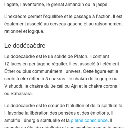
l’agate, l’aventurine, le grenat almandin ou la jaspe.
L’hexaèdre permet l’équilibre et le passage à l’action. Il est
également associé au cerveau gauche et au raisonnement
rationnel et logique.
Le dodécaèdre
Le dodécaèdre est le 5e solide de Platon. Il contient
12 faces en pentagone régulier. Il est associé à l’élément
Éther ou plus communément l’univers. Cette figure est la
seule à être reliée à 3 chakras : le chakra de la gorge ou
Vishuddi, le chakra du 3e œil ou Ajn et le chakra coronal
ou Sahasrara.
Le dodécaèdre est le cœur de l’intuition et de la spiritualité.
Il favorise la libération des pensées et des émotions. Il
amplifie l’énergie spirituelle et la
pleine conscience
. Il
apporte un état de plénitude et une symbiose entre le corps