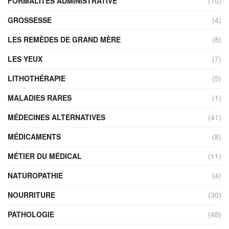
FORMALITÉS ADMINISTRATIVE
(10)
GROSSESSE
(4)
LES REMÈDES DE GRAND MÈRE
(8)
LES YEUX
(7)
LITHOTHÉRAPIE
(5)
MALADIES RARES
(1)
MÉDECINES ALTERNATIVES
(41)
MÉDICAMENTS
(8)
MÉTIER DU MÉDICAL
(11)
NATUROPATHIE
(4)
NOURRITURE
(30)
PATHOLOGIE
(48)