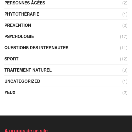
PERSONNES ÂGÉES
(2)
PHYTOTHÉRAPIE
(1)
PRÉVENTION
(2)
PSYCHOLOGIE
(17)
QUESTIONS DES INTERNAUTES
(11)
SPORT
(12)
TRAITEMENT NATUREL
(3)
UNCATEGORIZED
(1)
YEUX
(2)
A propos de ce site