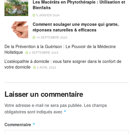
Les Macérâts en Phytothérapie : Utilisation et
Bienfaits
5 JANVIER 2024
Comment soulager une mycose qui gratte,
réponses naturelles & efficaces
14 SEPTEMBRE 2023
De la Prévention à la Guérison : Le Pouvoir de la Médecine
Holistique
4 SEPTEMBRE 2023
L’ostéopathie à domicile : vous faire soigner dans le confort de
votre domicile
3 AVRIL 2023
Laisser un commentaire
Votre adresse e-mail ne sera pas publiée.
Les champs
obligatoires sont indiqués avec
*
Commentaire
*